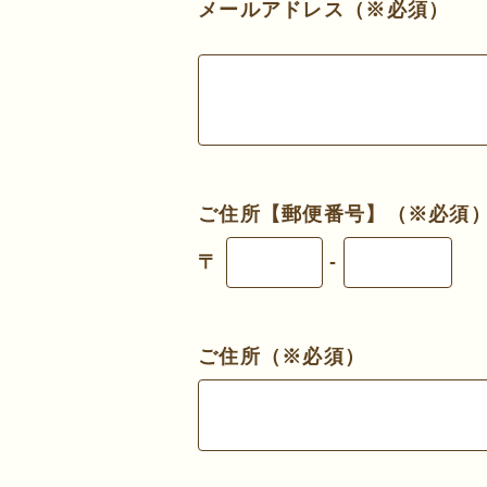
メールアドレス（※必須）
ご住所【郵便番号】（※必須
〒
-
ご住所（※必須）