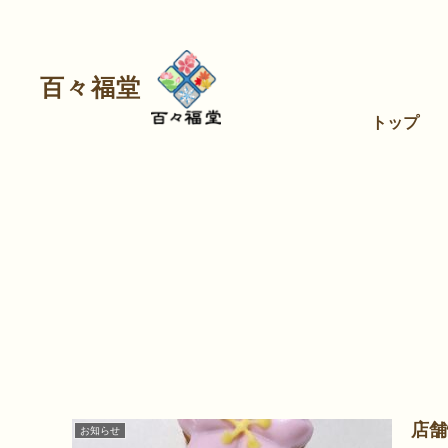
百々福堂
トップ
店舗
お知らせ