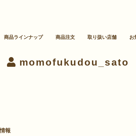
商品ラインナップ
商品注文
取り扱い店舗
お
momofukudou_sato
情報