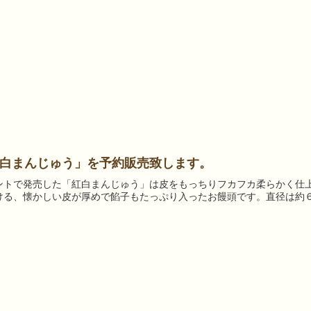
白まんじゅう」を予約販売致します。
ントで発売した「紅白まんじゅう」は皮をもっちりフカフカ柔らかく仕
ける、懐かしい皮が厚めで餡子もたっぷり入ったお饅頭です。直径は約６c